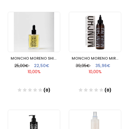
Añadir
Añadir
MONCHO MORENO SHINE ON ME 50ML
MONCHO MORENO MIRACLE WATER 150ML
25,00€
22,50€
39,95€
35,96€
10,00%
10,00%
(0)
(0)
Añadir
Añadir