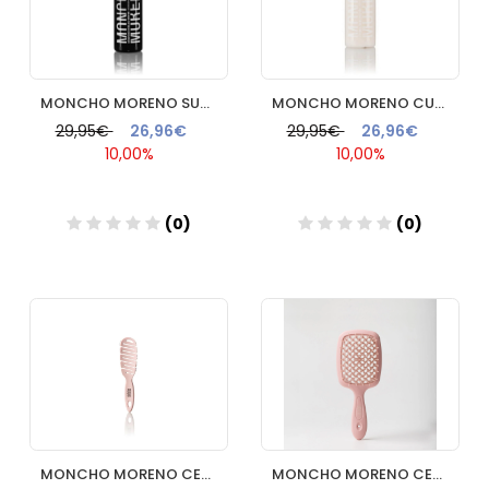
MONCHO MORENO SURFING CURLS & WAVES 200ML
MONCHO MORENO CURL ME NOW 200ML
29,95€
26,96€
29,95€
26,96€
10,00%
10,00%
(0)
(0)
Añadir
Añadir
MONCHO MORENO CEPILLO MINI MAGIC BRUSH ROSA 3
MONCHO MORENO CEPILLO UNRAVELLER ROSA