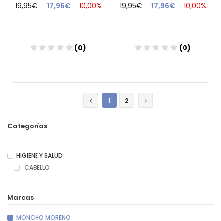
19,95€
17,96€
10,00%
19,95€
17,96€
10,00%
(0)
(0)
Añadir
Añadir
1
2
Categorías
HIGIENE Y SALUD
CABELLO
Marcas
MONCHO MORENO