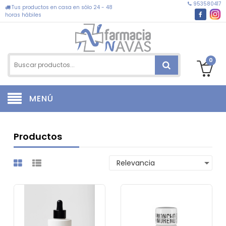
953580417
Tus productos en casa en sólo 24 - 48
horas hábiles
0
MENÚ
Productos