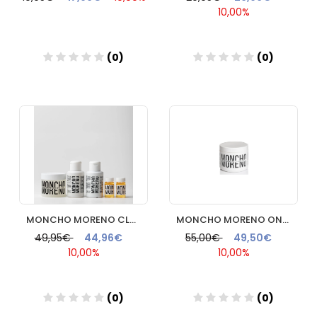
10,00%
(0)
(0)
Añadir
Añadir
MONCHO MORENO CLANDESTINO DUO
MONCHO MORENO ONE MINUTE WONDER 500ML
49,95€
44,96€
55,00€
49,50€
10,00%
10,00%
(0)
(0)