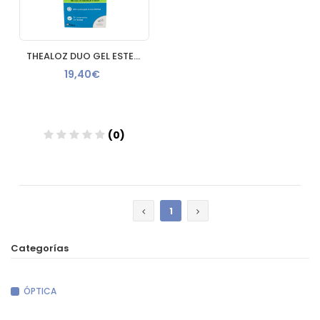
THEALOZ DUO GEL ESTERIL UNIDOSIS 0.4 ML 30 UNIDOSIS
19,40€
(0)
Añadir
1
Categorías
ÓPTICA