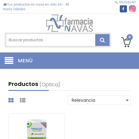
953580417
Tus productos en casa en sólo 24 - 48
horas hábiles
0
MENÚ
Productos
(optica)