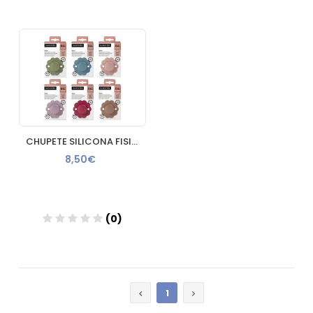
Añadir
Añadir
CHUPETE SILICONA FISIOLOGICO SUAVINEX WONDER SX PRO INTENSE 0 6 MESES 1 UNIDAD
8,50€
(0)
Añadir
1