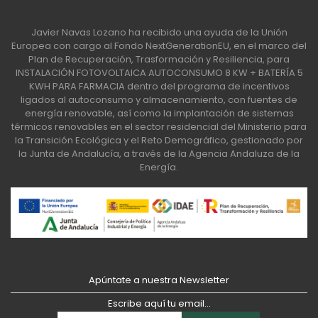
Javier Navas Lozano ha recibido una ayuda de la Unión
Europea con cargo al Fondo NextGenerationEU, en el marco del
Plan de Recuperación, Trasformación y Resiliencia, para
INSTALACIÓN FOTOVOLTAICA AUTOCONSUMO 8 KW + BATERÍA 5
KWH PARA FARMACIA dentro del programa de incentivos
ligados al autoconsumo y almacenamiento, con fuentes de
energía renovable, así como la implantación de sistemas
térmicos renovables en el sector residencial del Ministerio para
la Transición Ecológica y el Reto Demográfico, gestionado por
la Junta de Andalucía, a través de la Agencia Andaluza de la
Energía.
Apúntate a nuestra Newsletter
Escribe aquí tu email...