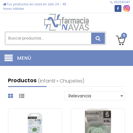
953580417
Tus productos en casa en sólo 24 - 48
horas hábiles
0
MENÚ
Productos
(infantil » Chupetes)