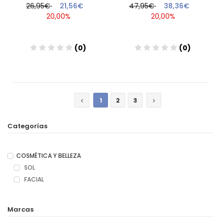
26,95€
21,56€
47,95€
38,36€
20,00%
20,00%
(0)
(0)
Añadir
Añadir
1
2
3
Categorías
COSMÉTICA Y BELLEZA
SOL
FACIAL
Marcas