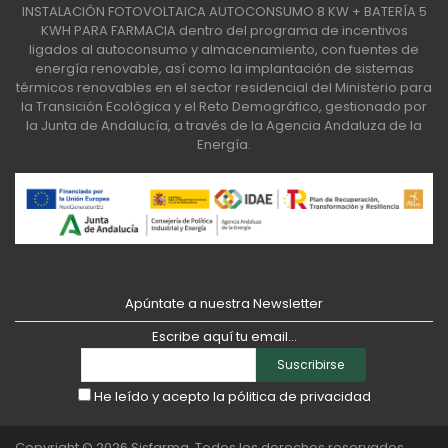
INSTALACIÓN FOTOVOLTAICA AUTOCONSUMO 8 KW + BATERÍA 5
KWH PARA FARMACIA dentro del programa de incentivos
ligados al autoconsumo y almacenamiento, con fuentes de
energía renovable, así como la implantación de sistemas
térmicos renovables en el sector residencial del Ministerio para
la Transición Ecológica y el Reto Demográfico, gestionado por
la Junta de Andalucía, a través de la Agencia Andaluza de la
Energía.
Apúntate a nuestra Newsletter
Escribe aquí tu email...
Suscribirse
He leído y acepto la
pólitica de privacidad
Copyright © 2026
Sisfarma
. Todos los derechos reservados.