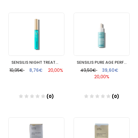
Añadir
Añadir
SENSILIS NIGHT TREATMENT MASCARA 1 FRASCO 12 ML
SENSILIS PURE AGE PERFECTION CICACNE SERUM 1 FRASCO 30 ML
10,95€
8,76€
20,00%
49,50€
39,60€
20,00%
(0)
(0)
Añadir
Añadir