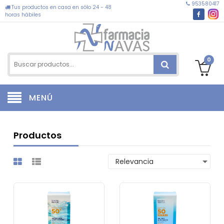
953580417
Tus productos en casa en sólo 24 - 48
horas hábiles
0
MENÚ
Productos