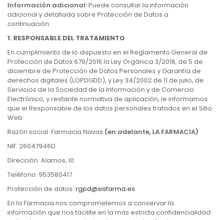
Información adicional:
Puede consultar la información
adicional y detallada sobre Protección de Datos a
continuación.
1. RESPONSABLE DEL TRATAMIENTO
En cumplimiento de lo dispuesto en el Reglamento General de
Protección de Datos 679/2016 la Ley Orgánica 3/2018, de 5 de
diciembre de Protección de Datos Personales y Garantía de
derechos digitales (LOPDGDD), y Ley 34/2002 de 11 de julio, de
Servicios de la Sociedad de la Información y de Comercio
Electrónico, y restante normativa de aplicación, le informamos
que el Responsable de los datos personales tratados en el Sitio
Web:
Razón social: Farmacia Navas
(en adelante, LA FARMACIA)
NIF: 26047946D
Dirección: Alamos, 10
Teléfono: 953580417
Protección de datos:
rgpd@sisfarma.es
En la Farmacia nos comprometemos a conservar la
información que nos facilite en la más estricta confidencialidad