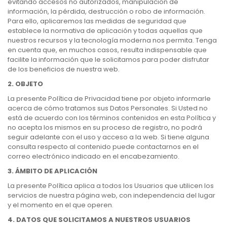
evitando accesos no autorizados, manipulación de
información, la pérdida, destrucción o robo de información.
Para ello, aplicaremos las medidas de seguridad que
establece la normativa de aplicación y todas aquellas que
nuestros recursos y la tecnología moderna nos permita. Tenga
en cuenta que, en muchos casos, resulta indispensable que
facilite la información que le solicitamos para poder disfrutar
de los beneficios de nuestra web.
2. OBJETO
La presente Política de Privacidad tiene por objeto informarle
acerca de cómo tratamos sus Datos Personales. Si Usted no
está de acuerdo con los términos contenidos en esta Política y
no acepta los mismos en su proceso de registro, no podrá
seguir adelante con el uso y acceso a la web. Si tiene alguna
consulta respecto al contenido puede contactarnos en el
correo electrónico indicado en el encabezamiento.
3. ÁMBITO DE APLICACIÓN
La presente Política aplica a todos los Usuarios que utilicen los
servicios de nuestra página web, con independencia del lugar
y el momento en el que operen.
4. DATOS QUE SOLICITAMOS A NUESTROS USUARIOS