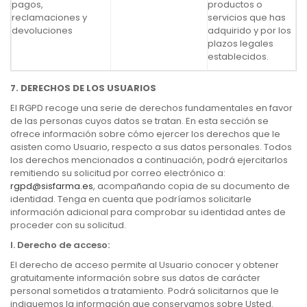
pagos,
productos o
reclamaciones y
servicios que has
devoluciones
adquirido y por los
plazos legales
establecidos.
7. DERECHOS DE LOS USUARIOS
El RGPD recoge una serie de derechos fundamentales en favor
de las personas cuyos datos se tratan. En esta sección se
ofrece información sobre cómo ejercer los derechos que le
asisten como Usuario, respecto a sus datos personales. Todos
los derechos mencionados a continuación, podrá ejercitarlos
remitiendo su solicitud por correo electrónico a:
rgpd@sisfarma.es
, acompañando copia de su documento de
identidad. Tenga en cuenta que podríamos solicitarle
información adicional para comprobar su identidad antes de
proceder con su solicitud.
I.
Derecho de acceso:
El derecho de acceso permite al Usuario conocer y obtener
gratuitamente información sobre sus datos de carácter
personal sometidos a tratamiento. Podrá solicitarnos que le
indiquemos la información que conservamos sobre Usted.