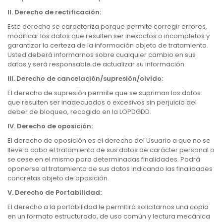
II.
Derecho de rectificación:
Este derecho se caracteriza porque permite corregir errores,
modificar los datos que resulten ser inexactos o incompletos y
garantizar la certeza de la información objeto de tratamiento.
Usted deberá informarnos sobre cualquier cambio en sus
datos y será responsable de actualizar su información.
III.
Derecho de cancelación/supresión/olvido:
El derecho de supresión permite que se supriman los datos
que resulten ser inadecuados o excesivos sin perjuicio del
deber de bloqueo, recogido en la LOPDGDD.
IV.
Derecho de oposición:
El derecho de oposición es el derecho del Usuario a que no se
lleve a cabo el tratamiento de sus datos de carácter personal o
se cese en el mismo para determinadas finalidades. Podrá
oponerse al tratamiento de sus datos indicando las finalidades
concretas objeto de oposición.
V.
Derecho de Portabilidad:
El derecho a la portabilidad le permitirá solicitarnos una copia
en un formato estructurado, de uso común y lectura mecánica