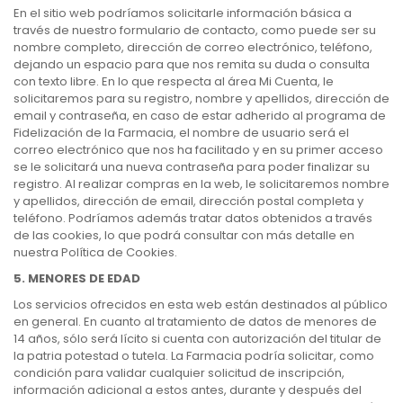
En el sitio web podríamos solicitarle información básica a
través de nuestro formulario de contacto, como puede ser su
nombre completo, dirección de correo electrónico, teléfono,
dejando un espacio para que nos remita su duda o consulta
con texto libre. En lo que respecta al área Mi Cuenta, le
solicitaremos para su registro, nombre y apellidos, dirección de
email y contraseña, en caso de estar adherido al programa de
Fidelización de la Farmacia, el nombre de usuario será el
correo electrónico que nos ha facilitado y en su primer acceso
se le solicitará una nueva contraseña para poder finalizar su
registro. Al realizar compras en la web, le solicitaremos nombre
y apellidos, dirección de email, dirección postal completa y
teléfono. Podríamos además tratar datos obtenidos a través
de las cookies, lo que podrá consultar con más detalle en
nuestra Política de Cookies.
5. MENORES DE EDAD
Los servicios ofrecidos en esta web están destinados al público
en general. En cuanto al tratamiento de datos de menores de
14 años, sólo será lícito si cuenta con autorización del titular de
la patria potestad o tutela. La Farmacia podría solicitar, como
condición para validar cualquier solicitud de inscripción,
información adicional a estos antes, durante y después del