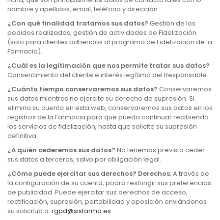
nombre y apellidos, email, teléfono y dirección.
¿Con qué finalidad tratamos sus datos?
Gestión de los
pedidos realizados, gestión de actividades de Fidelización
(solo para clientes adheridos al programa de Fidelización de la
Farmacia).
¿Cuál es la legitimación que nos permite tratar sus datos?
Consentimiento del cliente e interés legítimo del Responsable.
¿Cuánto tiempo conservaremos sus datos?
Conservaremos
sus datos mientras no ejercite su derecho de supresión. Si
elimina su cuenta en esta web, conservaremos sus datos en los
registros de la Farmacia para que pueda continuar recibiendo
los servicios de fidelización, hasta que solicite su supresión
definitiva.
¿A quién cederemos sus datos?
No tenemos previsto ceder
sus datos a terceros, salvo por obligación legal.
¿Cómo puede ejercitar sus derechos? Derechos:
A través de
la configuración de su cuenta, podrá restringir sus preferencias
de publicidad. Puede ejercitar sus derechos de acceso,
rectificación, supresión, portabilidad y oposición enviándonos
su solicitud a:
rgpd@sisfarma.es