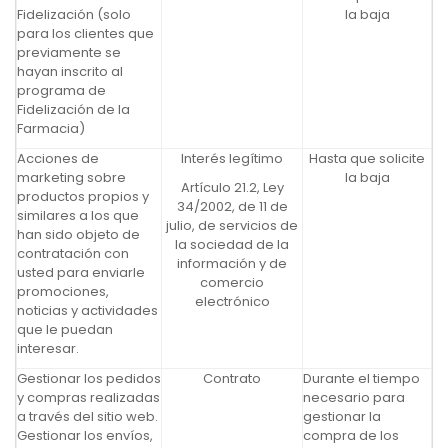
Fidelización (solo
la baja
para los clientes que
previamente se
hayan inscrito al
programa de
Fidelización de la
Farmacia)
Acciones de
Interés legítimo
Hasta que solicite
marketing sobre
la baja
Artículo 21.2, Ley
productos propios y
34/2002, de 11 de
similares a los que
julio, de servicios de
han sido objeto de
la sociedad de la
contratación con
información y de
usted para enviarle
comercio
promociones,
electrónico
noticias y actividades
que le puedan
interesar.
Gestionar los pedidos
Contrato
Durante el tiempo
y compras realizadas
necesario para
a través del sitio web.
gestionar la
Gestionar los envíos,
compra de los