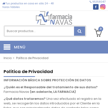
953580417
Tus productos en casa en sólo 24 - 48
horas hábiles
0
MENÚ
»
Inicio
Política de Privacidad
Política de Privacidad
INFORMACIÓN BÁSICA SOBRE PROTECCIÓN DE DATOS
¿Quién es el Responsable del tratamiento de sus datos?
Farmacia Navas
(en adelante, LA FARMACIA)
¿Qué datos trataremos?
Una vez efectuado el registro en la
web, se recogerán los datos introducidos por el Cliente en la
ficha, que son principalmente datos de contacto tales como