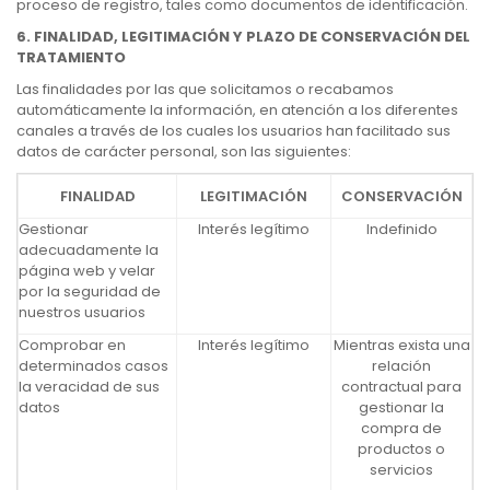
proceso de registro, tales como documentos de identificación.
6. FINALIDAD, LEGITIMACIÓN Y PLAZO DE CONSERVACIÓN DEL
TRATAMIENTO
Las finalidades por las que solicitamos o recabamos
automáticamente la información, en atención a los diferentes
canales a través de los cuales los usuarios han facilitado sus
datos de carácter personal, son las siguientes:
FINALIDAD
LEGITIMACIÓN
CONSERVACIÓN
Gestionar
Interés legítimo
Indefinido
adecuadamente la
página web y velar
por la seguridad de
nuestros usuarios
Comprobar en
Interés legítimo
Mientras exista una
determinados casos
relación
la veracidad de sus
contractual para
datos
gestionar la
compra de
productos o
servicios