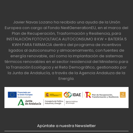
Javier Navas Lozano ha recibido una ayuda de la Unión
Europea con cargo al Fondo NextGenerationEU, en el marco del
Plan de Recuperación, Trasformación y Resiliencia, para
INSTALACIÓN FOTOVOLTAICA AUTOCONSUMO 8 KW + BATERÍA 5
KWH PARA FARMACIA dentro del programa de incentivos
ligados al autoconsumo y almacenamiento, con fuentes de
energía renovable, así como la implantación de sistemas
térmicos renovables en el sector residencial del Ministerio para
la Transición Ecológica y el Reto Demográfico, gestionado por
la Junta de Andalucía, a través de la Agencia Andaluza de la
Energía.
Apúntate a nuestra Newsletter