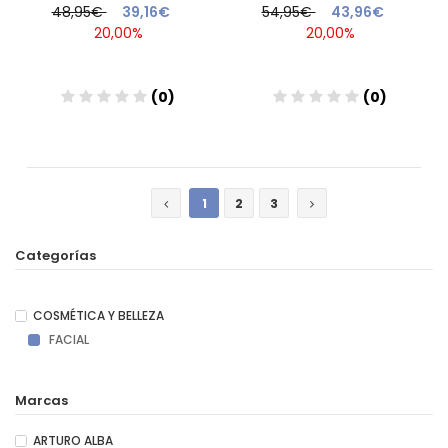
48,95€
39,16€
54,95€
43,96€
20,00%
20,00%
(0)
(0)
Añadir
Añadir
1
2
3
Categorías
COSMÉTICA Y BELLEZA
FACIAL
Marcas
ARTURO ALBA