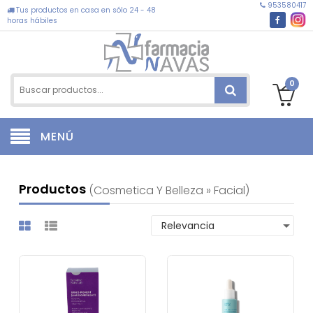
953580417
Tus productos en casa en sólo 24 - 48
horas hábiles
0
MENÚ
Productos
(cosmetica Y Belleza » Facial)