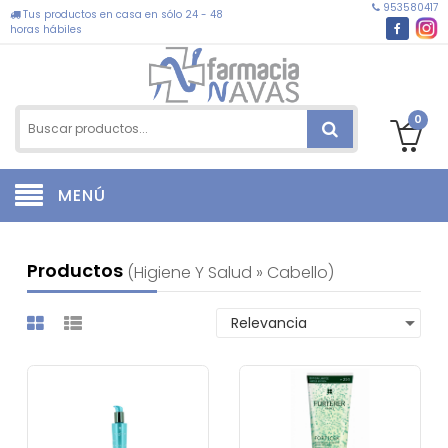
953580417
Tus productos en casa en sólo 24 - 48
horas hábiles
0
MENÚ
Productos
(higiene Y Salud » Cabello)