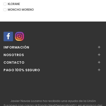
KLORANE
MONCHO MORENO
+
INFORMACIÓN
+
NOSOTROS
+
CONTACTO
+
PAGO 100% SEGURO
Javier Navas Lozano ha recibido una ayuda de la Unión
Europea con cargo al Fondo NextGenerationEU, en el marco del