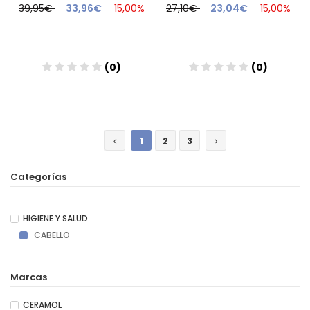
39,95€
33,96€
15,00%
27,10€
23,04€
15,00%
(0)
(0)
Añadir
Añadir
1
2
3
Categorías
HIGIENE Y SALUD
CABELLO
Marcas
CERAMOL