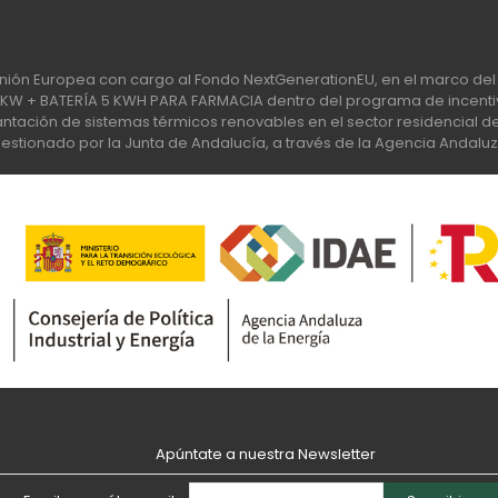
nión Europea con cargo al Fondo NextGenerationEU, en el marco del 
 + BATERÍA 5 KWH PARA FARMACIA dentro del programa de incentiv
tación de sistemas térmicos renovables en el sector residencial del 
stionado por la Junta de Andalucía, a través de la Agencia Andaluz
Apúntate a nuestra Newsletter