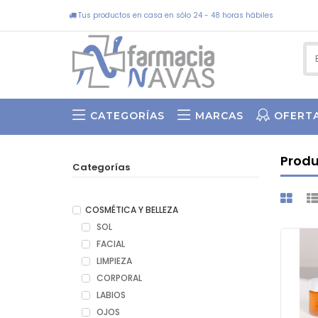
Tus productos en casa en sólo 24 - 48 horas hábiles
CATEGORÍAS
MARCAS
OFERT
SWEET BY ASUN ARIAS
Prod
Categorías
COSMÉTICA Y BELLEZA
SOL
FACIAL
LIMPIEZA
CORPORAL
LABIOS
OJOS