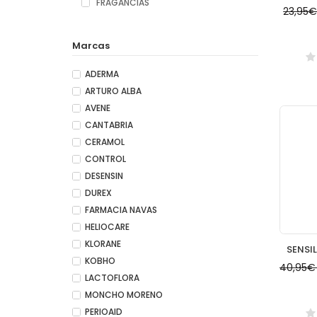
FRAGANCIAS
23,95
Marcas
ADERMA
ARTURO ALBA
AVENE
CANTABRIA
CERAMOL
CONTROL
DESENSIN
DUREX
FARMACIA NAVAS
HELIOCARE
KLORANE
KOBHO
40,95
LACTOFLORA
MONCHO MORENO
PERIOAID