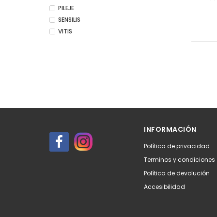
PILEJE
SENSILIS
VITIS
INFORMACIÓN
Política de privacidad
Terminos y condiciones
Política de devolución
Accesibilidad