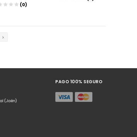
(0)
Añadir
Añadir
PAGO 100% SEGURO
eal (Jaén)