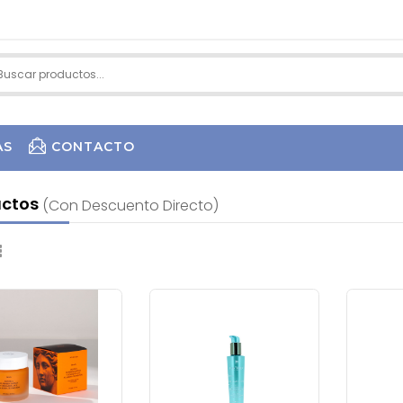
AS
CONTACTO
uctos
(con Descuento Directo)