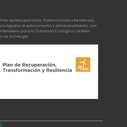
Plan de Recuperación, Trasformación y Resiliencia,
os ligados al autoconsumo y almacenamiento, con
Ministerio para la Transición Ecológica y el Reto
a de la Energía.