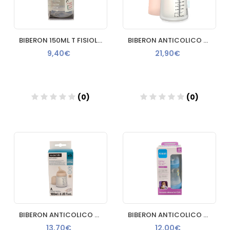
BIBERON 150ML T FISIOLOGICA SILICONA S SUAVINEX
BIBERON ANTICOLICO T SILICONA SUAVINEX ZERO PACK 180
9,40€
21,90€
(0)
(0)
Añadir
Añadir
BIBERON ANTICOLICO TETINA LACTANCIA SILICONA MIXTA SUAVINEX
BIBERON ANTICOLICO MAM ANTICOLIC EASY START 160 ML AZUL
13,70€
12,00€