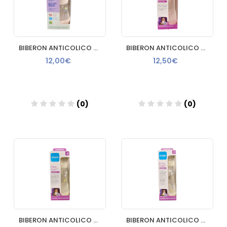
BIBERON ANTICOLICO MAM ANTICOLIC EASY START 160 ML MARFIL
BIBERON ANTICOLICO MAM ANTICOLIC EASY START 260 ML ROSA
12,00€
12,50€
(0)
(0)
Añadir
Añadir
BIBERON ANTICOLICO MAM ANTICOLIC EASY START 260 ML MARFIL
BIBERON ANTICOLICO MAM ANTICOLIC EASY START 320 ML MARFIL