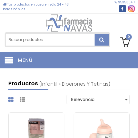
953580417
Tus productos en casa en sólo 24 - 48
horas hábiles
0
MENÚ
Productos
(infantil » Biberones Y Tetinas)