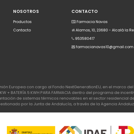
NOSOTROS
CONTACTO
Productos
Farmacia Navas
Contacto
Alamos, 10, 23680 - Alcalá la R
953580417
farmacianavas10@gmail.com
nión Europea con cargo al Fondo NextGenerationEU, en el marco del 
 + BATERÍA 5 KWH PARA FARMACIA dentro del programa de incentiv
tación de sistemas térmicos renovables en el sector residencial del 
stionado por la Junta de Andalucía, a través de la Agencia Andaluz