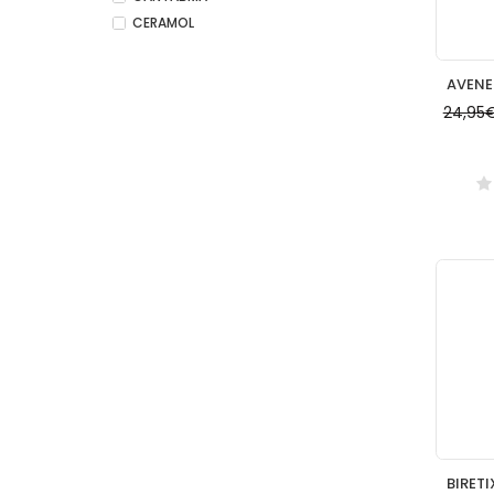
CERAMOL
24,95