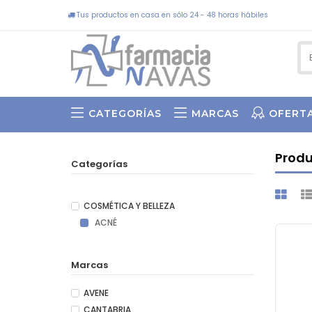
Tus productos en casa en sólo 24 - 48 horas hábiles
CATEGORÍAS
MARCAS
OFERT
SWEET BY ASUN ARIAS
Prod
Categorías
COSMÉTICA Y BELLEZA
ACNÉ
Marcas
AVENE
CANTABRIA