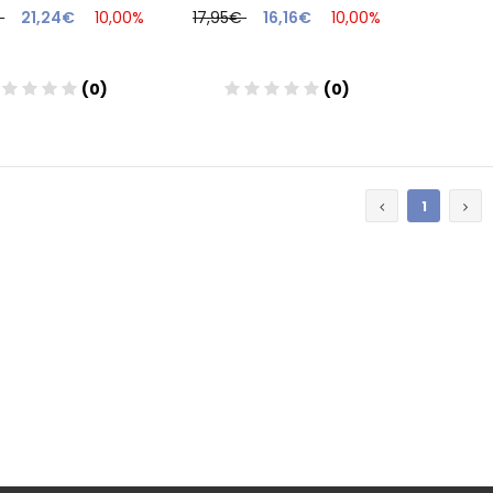
€
21,24€
10,00%
17,95€
16,16€
10,00%
(0)
(0)
Añadir
Añadir
1