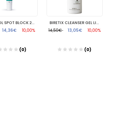
CERAMOL SPOT BLOCK 20ML FARMACIA NAVAS
BIRETIX CLEANSER GEL LIMPIADOR PURIFICANTE 200 ML
14,36€
10,00%
14,50€
13,05€
10,00%
(0)
(0)
Añadir
Añadir