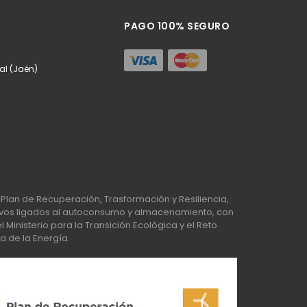
PAGO 100% SEGURO
eal (Jaén)
Plan de Recuperación, Trasformación y Resiliencia,
os ligados al autoconsumo y almacenamiento, con
Ministerio para la Transición Ecológica y el Reto
a de la Energía.