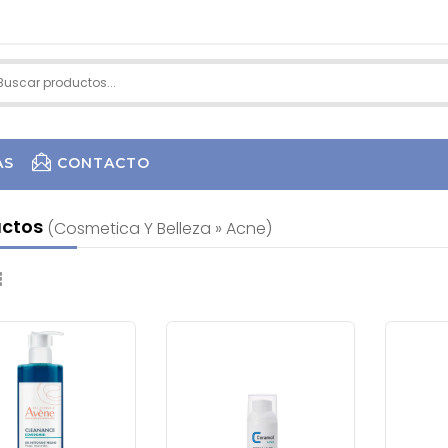
AS
CONTACTO
uctos
(cosmetica Y Belleza » Acne)