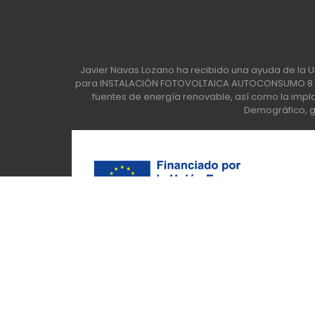
Javier Navas Lozano ha recibido una ayuda de la U
para INSTALACIÓN FOTOVOLTAICA AUTOCONSUMO 8 KW
fuentes de energía renovable, así como la implan
Demográfico, ge