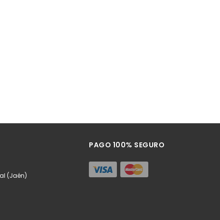
PAGO 100% SEGURO
eal (Jaén)